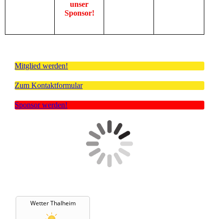
unser
Sponsor!
Mitglied werden!
Zum Kontaktformular
Sponsor werden!