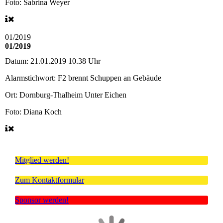
Foto: Sabrina Weyer
01/2019
01/2019
Datum:
21.01.2019 10.38 Uhr
Alarmstichwort:
F2 brennt Schuppen an Gebäude
Ort:
Dornburg-Thalheim Unter Eichen
Foto: Diana Koch
Mitglied werden!
Zum Kontaktformular
Sponsor werden!