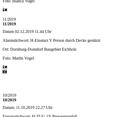
Foto: Bianca Vogel
11/2019
11/2019
Datum
02.12.2019 11.44 Uhr
Alarmstichwort:
H-Einsturz Y Person durch Decke gestürzt
Ort:
Dornburg-Dorndorf Baugebiet Eichholz
Foto: Martin Vogel
10/2019
10/2019
Datum:
11.10.2019 22.27 Uhr
Einsatzstichwort:
H-ZUG 1Y Personenunfall