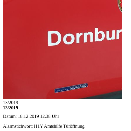
13/2019
13/2019
Datum:
18.12.2019 12.38 Uhr
Alarmstichwort:
H1Y Amtshilfe Türöffnung